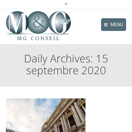
MENU
Le Groupe
Daily Archives:
15
Pôles d’expertise
septembre 2020
Secteurs d’activité | secteurs
Références
Actualités
Contact