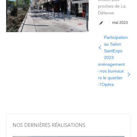
proches de La
Défense
mai 2023
Participation
au Salon
SantExpo
2023
Déménagement
de nos bureaux
vers le quartier
de l’Opéra
NOS DERNIÈRES RÉALISATIONS