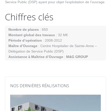
Service Public (DSP) ayant pour objet l’exploitation de l’ouvrage.
Chiffres clés
Nombre de places
: 650
Montant global des travaux
: 32 M€
Période d’opération
: 2008-2012
Maître d’Ouvrage
: Centre Hospitalier de Sainte-Anne –
Délégation de Service Public (DSP)
Assistance à Maîtrise d’Ouvrage
:
M&G GROUP
NOS DERNIÈRES RÉALISATIONS